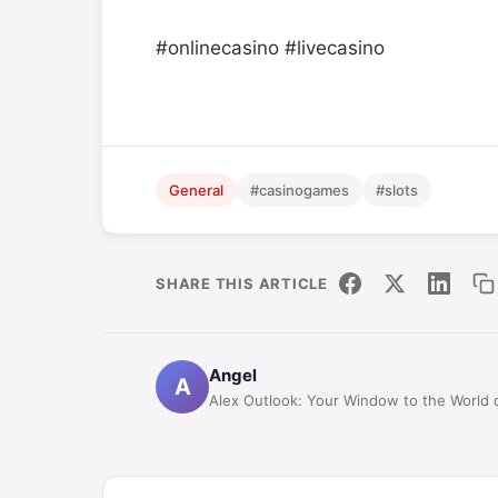
#onlinecasino #livecasino
General
#casinogames
#slots
SHARE THIS ARTICLE
Angel
A
Alex Outlook: Your Window to the World 