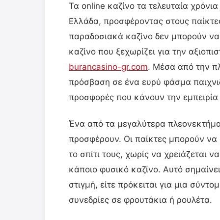
Τα online καζίνο τα τελευταία χρόνι
Ελλάδα, προσφέροντας στους παίκτες
παραδοσιακά καζίνο δεν μπορούν να
καζίνο που ξεχωρίζει για την αξιοπισ
burancasino-gr.com
. Μέσα από την π
πρόσβαση σε ένα ευρύ φάσμα παιχνι
προσφορές που κάνουν την εμπειρία 
Ένα από τα μεγαλύτερα πλεονεκτήματ
προσφέρουν. Οι παίκτες μπορούν να
το σπίτι τους, χωρίς να χρειάζεται 
κάποιο φυσικό καζίνο. Αυτό σημαίνει
στιγμή, είτε πρόκειται για μια σύντο
συνεδρίες σε φρουτάκια ή ρουλέτα.