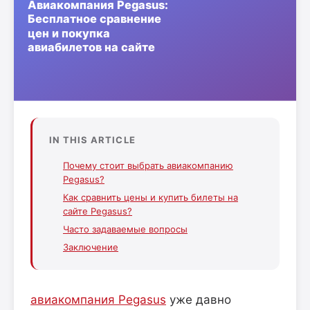
IN THIS ARTICLE
Почему стоит выбрать авиакомпанию
Pegasus?
Как сравнить цены и купить билеты на
сайте Pegasus?
Часто задаваемые вопросы
Заключение
авиакомпания Pegasus
уже давно