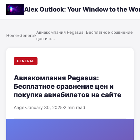
Alex Outlook: Your Window to the Wo
Авиакомпания Pegasus: Бесплатное сравнение
Home
›
General
›
цен и п...
GENERAL
Авиакомпания Pegasus:
Бесплатное сравнение цен и
покупка авиабилетов на сайте
Angel
January 30, 2025
2 min read