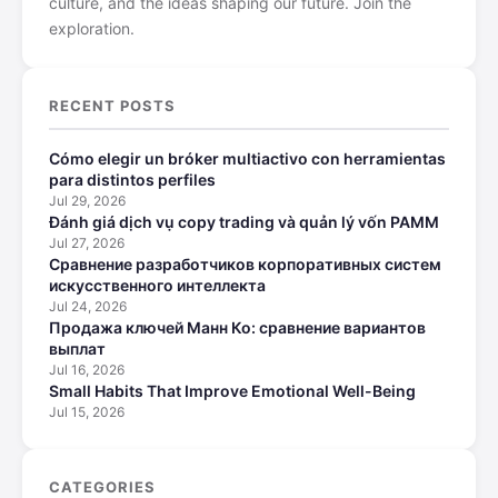
culture, and the ideas shaping our future. Join the
exploration.
RECENT POSTS
Cómo elegir un bróker multiactivo con herramientas
para distintos perfiles
Jul 29, 2026
Đánh giá dịch vụ copy trading và quản lý vốn PAMM
Jul 27, 2026
Сравнение разработчиков корпоративных систем
искусственного интеллекта
Jul 24, 2026
Продажа ключей Манн Ко: сравнение вариантов
выплат
Jul 16, 2026
Small Habits That Improve Emotional Well-Being
Jul 15, 2026
CATEGORIES