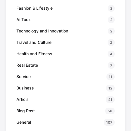
Fashion & Lifestyle
2
Ai Tools
2
Technology and Innovation
2
Travel and Culture
3
Health and Fitness
4
Real Estate
7
Service
11
Business
12
Articls
41
Blog Post
56
General
107