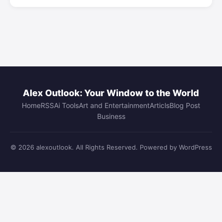
Alex Outlook: Your Window to the World
Home
RSS
Ai Tools
Art and Entertainment
Articls
Blog Post
Business
© 2026 alexoutlook. All Rights Reserved. Powered by WordPress