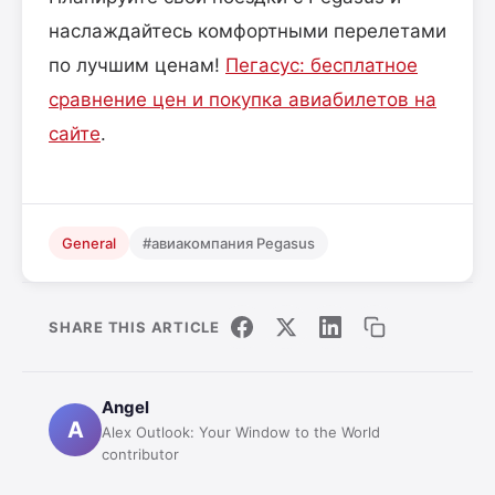
наслаждайтесь комфортными перелетами
по лучшим ценам!
Пегасус: бесплатное
сравнение цен и покупка авиабилетов на
сайте
.
General
#авиакомпания Pegasus
SHARE THIS ARTICLE
Angel
A
Alex Outlook: Your Window to the World
contributor