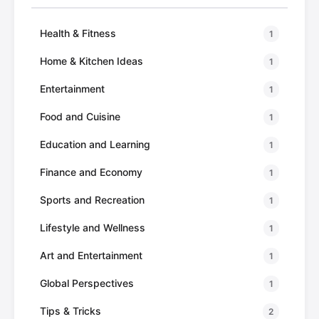
Health & Fitness
1
Home & Kitchen Ideas
1
Entertainment
1
Food and Cuisine
1
Education and Learning
1
Finance and Economy
1
Sports and Recreation
1
Lifestyle and Wellness
1
Art and Entertainment
1
Global Perspectives
1
Tips & Tricks
2