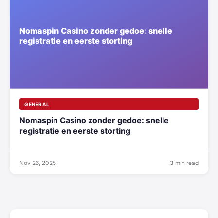
GENERAL
Nomaspin Casino zonder gedoe: snelle
registratie en eerste storting
Nov 26, 2025
3 min read