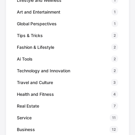
Lifestyle and Wellness
1
Art and Entertainment
1
Global Perspectives
1
Tips & Tricks
2
Fashion & Lifestyle
2
Ai Tools
2
Technology and Innovation
2
Travel and Culture
3
Health and Fitness
4
Real Estate
7
Service
11
Business
12