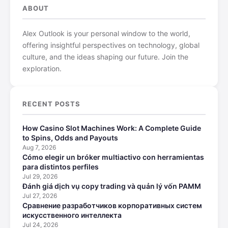
ABOUT
Alex Outlook is your personal window to the world,
offering insightful perspectives on technology, global
culture, and the ideas shaping our future. Join the
exploration.
RECENT POSTS
How Casino Slot Machines Work: A Complete Guide
to Spins, Odds and Payouts
Aug 7, 2026
Cómo elegir un bróker multiactivo con herramientas
para distintos perfiles
Jul 29, 2026
Đánh giá dịch vụ copy trading và quản lý vốn PAMM
Jul 27, 2026
Сравнение разработчиков корпоративных систем
искусственного интеллекта
Jul 24, 2026