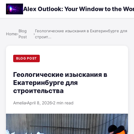
Alex Outlook: Your Window to the Wo
Blog
Геологические изыскания в Екатеринбурге для
Home
›
›
Post
строит...
BLOG POST
Геологические изыскания в
Екатеринбурге для
строительства
Amelia
April 8, 2026
2 min read