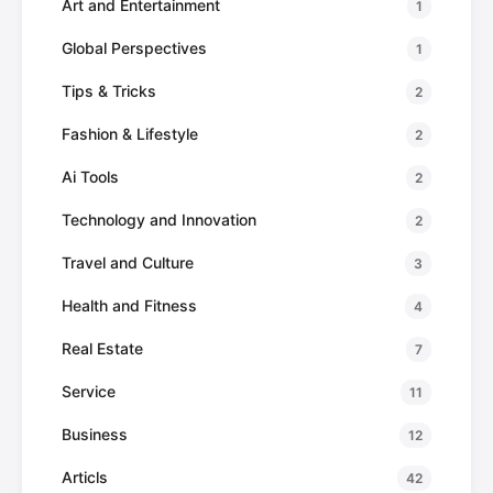
Art and Entertainment
1
Global Perspectives
1
Tips & Tricks
2
Fashion & Lifestyle
2
Ai Tools
2
Technology and Innovation
2
Travel and Culture
3
Health and Fitness
4
Real Estate
7
Service
11
Business
12
Articls
42