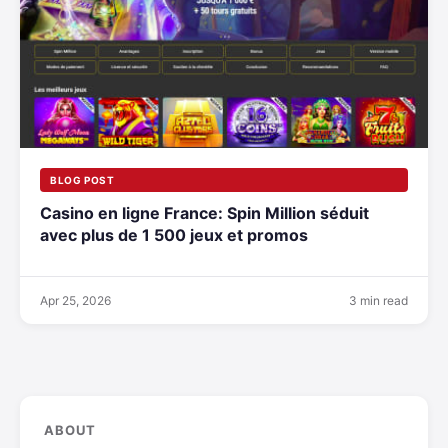
BLOG POST
Casino en ligne France: Spin Million séduit
avec plus de 1 500 jeux et promos
Apr 25, 2026
3 min read
ABOUT