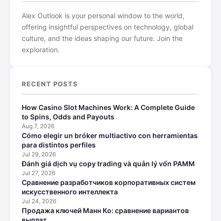
Alex Outlook is your personal window to the world,
offering insightful perspectives on technology, global
culture, and the ideas shaping our future. Join the
exploration.
RECENT POSTS
How Casino Slot Machines Work: A Complete Guide
to Spins, Odds and Payouts
Aug 7, 2026
Cómo elegir un bróker multiactivo con herramientas
para distintos perfiles
Jul 29, 2026
Đánh giá dịch vụ copy trading và quản lý vốn PAMM
Jul 27, 2026
Сравнение разработчиков корпоративных систем
искусственного интеллекта
Jul 24, 2026
Продажа ключей Манн Ко: сравнение вариантов
выплат