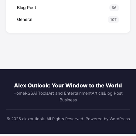
Blog Post
56
General
107
Alex Outlook: Your Window to the World
Home
RSS
Ai Tools
Art and Entertainment
Articls
Blog Post
Business
© 2026 alexoutlook. All Rights Reserved. Powered by WordPress