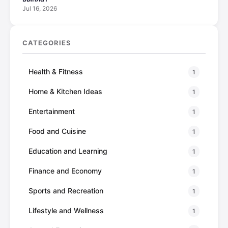
Jul 16, 2026
CATEGORIES
Health & Fitness
1
Home & Kitchen Ideas
1
Entertainment
1
Food and Cuisine
1
Education and Learning
1
Finance and Economy
1
Sports and Recreation
1
Lifestyle and Wellness
1