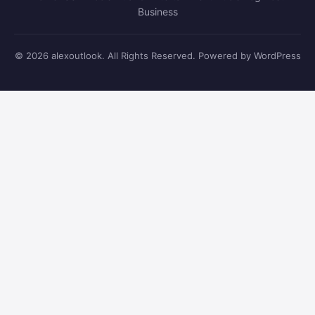
Business
© 2026 alexoutlook. All Rights Reserved. Powered by WordPress