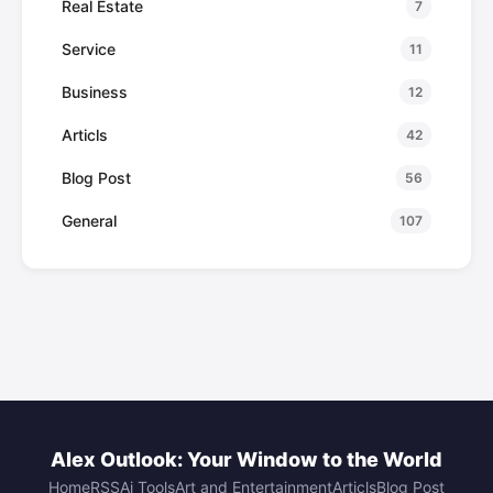
Real Estate
7
Service
11
Business
12
Articls
42
Blog Post
56
General
107
Alex Outlook: Your Window to the World
Home
RSS
Ai Tools
Art and Entertainment
Articls
Blog Post