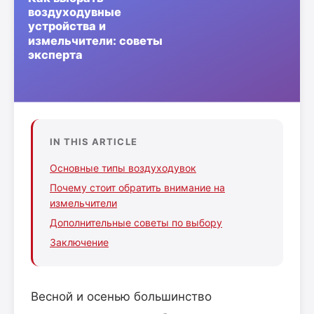
IN THIS ARTICLE
Основные типы воздуходувок
Почему стоит обратить внимание на
измельчители
Дополнительные советы по выбору
Заключение
Весной и осенью большинство