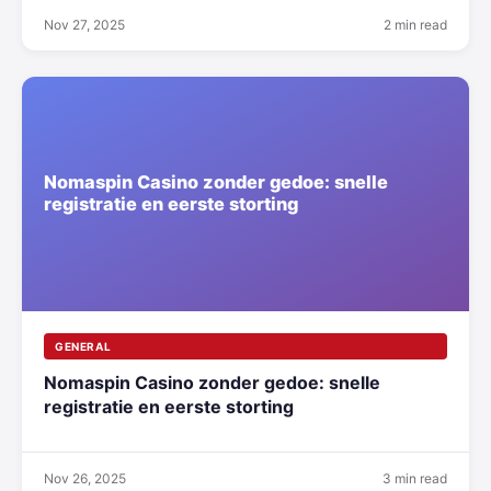
Nov 27, 2025
2 min read
GENERAL
Nomaspin Casino zonder gedoe: snelle
registratie en eerste storting
Nov 26, 2025
3 min read