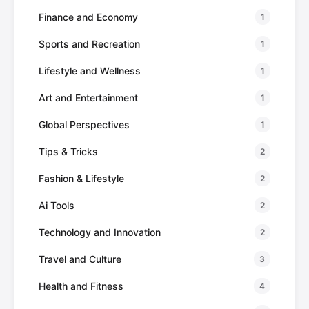
Finance and Economy
1
Sports and Recreation
1
Lifestyle and Wellness
1
Art and Entertainment
1
Global Perspectives
1
Tips & Tricks
2
Fashion & Lifestyle
2
Ai Tools
2
Technology and Innovation
2
Travel and Culture
3
Health and Fitness
4