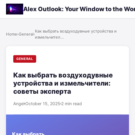
Alex Outlook: Your Window to the Wo
Как выбрать воздуходувные устройства и
Home
›
General
›
измельчител...
GENERAL
Как выбрать воздуходувные
устройства и измельчители:
советы эксперта
Angel
October 15, 2025
2 min read