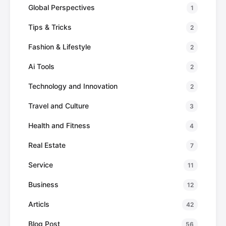
Global Perspectives
1
Tips & Tricks
2
Fashion & Lifestyle
2
Ai Tools
2
Technology and Innovation
2
Travel and Culture
3
Health and Fitness
4
Real Estate
7
Service
11
Business
12
Articls
42
Blog Post
56