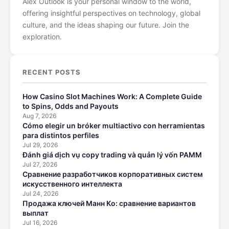
Alex Outlook is your personal window to the world,
offering insightful perspectives on technology, global
culture, and the ideas shaping our future. Join the
exploration.
RECENT POSTS
How Casino Slot Machines Work: A Complete Guide
to Spins, Odds and Payouts
Aug 7, 2026
Cómo elegir un bróker multiactivo con herramientas
para distintos perfiles
Jul 29, 2026
Đánh giá dịch vụ copy trading và quản lý vốn PAMM
Jul 27, 2026
Сравнение разработчиков корпоративных систем
искусственного интеллекта
Jul 24, 2026
Продажа ключей Манн Ко: сравнение вариантов
выплат
Jul 16, 2026