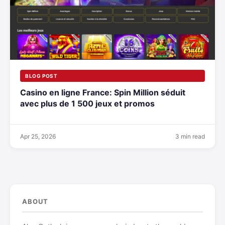
BLOG POST
Casino en ligne France: Spin Million séduit
avec plus de 1 500 jeux et promos
Apr 25, 2026
3 min read
ABOUT