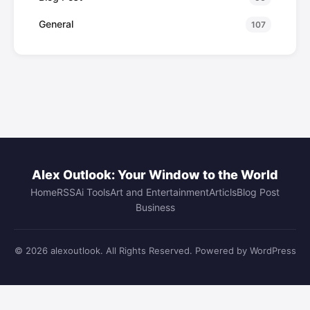
General
107
Alex Outlook: Your Window to the World
Home
RSS
Ai Tools
Art and Entertainment
Articls
Blog Post
Business
© 2026 alexoutlook. All Rights Reserved. Powered by WordPress