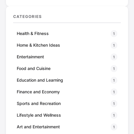
CATEGORIES
Health & Fitness
1
Home & Kitchen Ideas
1
Entertainment
1
Food and Cuisine
1
Education and Learning
1
Finance and Economy
1
Sports and Recreation
1
Lifestyle and Wellness
1
Art and Entertainment
1