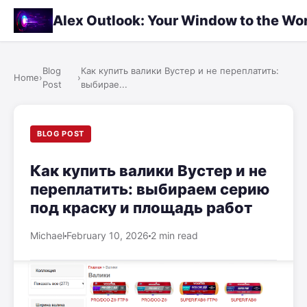
Alex Outlook: Your Window to the Wo
Blog
Как купить валики Вустер и не переплатить:
Home
›
›
Post
выбирае...
BLOG POST
Как купить валики Вустер и не
переплатить: выбираем серию
под краску и площадь работ
Michael
February 10, 2026
2 min read