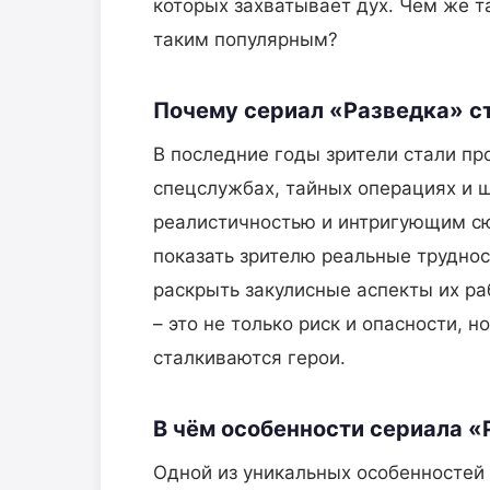
которых захватывает дух. Чем же та
таким популярным?
Почему сериал «Разведка» с
В последние годы зрители стали пр
спецслужбах, тайных операциях и ш
реалистичностью и интригующим сю
показать зрителю реальные труднос
раскрыть закулисные аспекты их ра
– это не только риск и опасности, 
сталкиваются герои.
В чём особенности сериала «
Одной из уникальных особенностей 