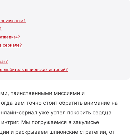
 популярным?
?
азведка»?
в сериале?
ка»?
 не любитель шпионских историй?
ями, таинственными миссиями и
гда вам точно стоит обратить внимание на
онлайн-сериал уже успел покорить сердца
 интриг. Мы погружаемся в закулисье
ции и раскрываем шпионские стратегии, от