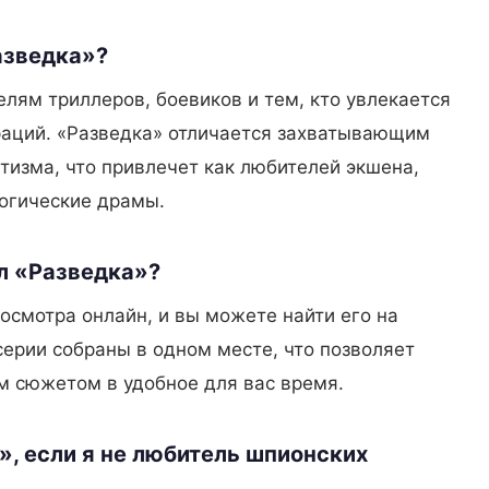
азведка»?
елям триллеров, боевиков и тем, кто увлекается
аций. «Разведка» отличается захватывающим
изма, что привлечет как любителей экшена,
логические драмы.
л «Разведка»?
осмотра онлайн, и вы можете найти его на
серии собраны в одном месте, что позволяет
 сюжетом в удобное для вас время.
», если я не любитель шпионских