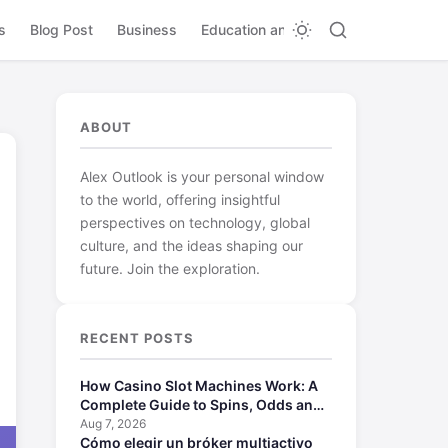
s
Blog Post
Business
Education and Learning
ABOUT
Alex Outlook is your personal window
to the world, offering insightful
perspectives on technology, global
culture, and the ideas shaping our
future. Join the exploration.
RECENT POSTS
How Casino Slot Machines Work: A
Complete Guide to Spins, Odds and
Payouts
Aug 7, 2026
Cómo elegir un bróker multiactivo