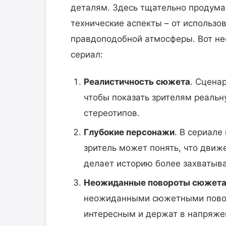
деталям. Здесь тщательно продума
технические аспекты – от использо
правдоподобной атмосферы. Вот нес
сериал:
Реалистичность сюжета
. Сцена
чтобы показать зрителям реальн
стереотипов.
Глубокие персонажи
. В сериале
зритель может понять, что движ
делает историю более захватыв
Неожиданные повороты сюжет
неожиданными сюжетными повор
интересным и держат в напряже