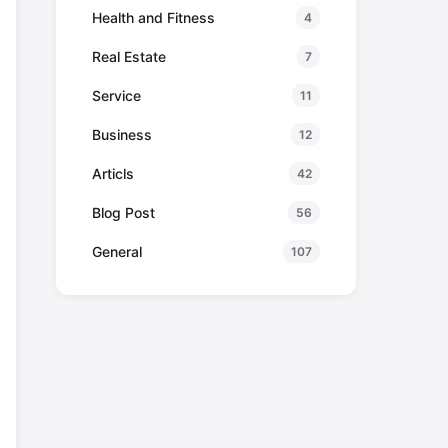
Health and Fitness
4
Real Estate
7
Service
11
Business
12
Articls
42
Blog Post
56
General
107