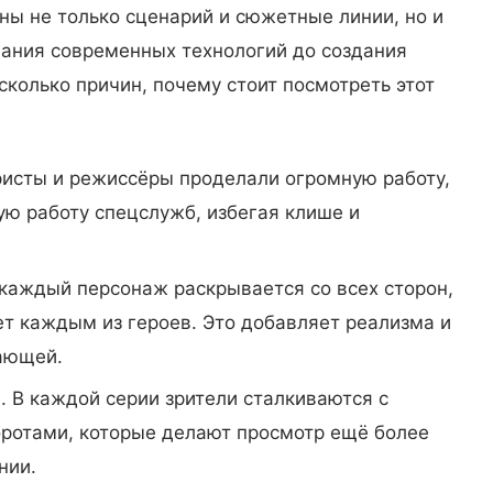
ны не только сценарий и сюжетные линии, но и
вания современных технологий до создания
колько причин, почему стоит посмотреть этот
ристы и режиссёры проделали огромную работу,
ую работу спецслужб, избегая клише и
 каждый персонаж раскрывается со всех сторон,
ет каждым из героев. Это добавляет реализма и
ающей.
а
. В каждой серии зрители сталкиваются с
отами, которые делают просмотр ещё более
нии.