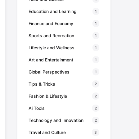
Education and Learning
1
Finance and Economy
1
Sports and Recreation
1
Lifestyle and Wellness
1
Art and Entertainment
1
Global Perspectives
1
Tips & Tricks
2
Fashion & Lifestyle
2
Ai Tools
2
Technology and Innovation
2
Travel and Culture
3