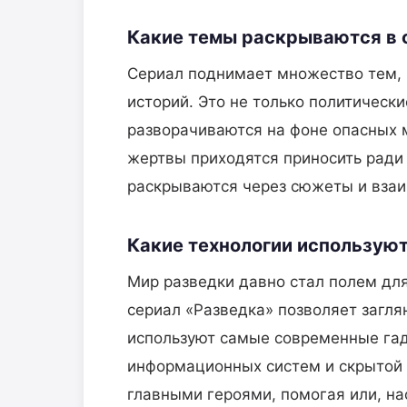
Какие темы раскрываются в 
Сериал поднимает множество тем, 
историй. Это не только политически
разворачиваются на фоне опасных 
жертвы приходятся приносить ради
раскрываются через сюжеты и вза
Какие технологии использую
Мир разведки давно стал полем дл
сериал «Разведка» позволяет загля
используют самые современные га
информационных систем и скрытой с
главными героями, помогая или, н