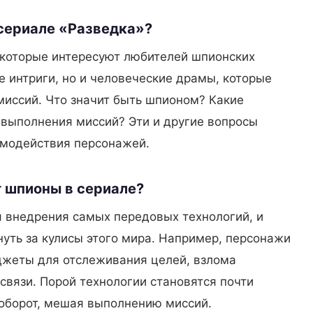
сериале «Разведка»?
которые интересуют любителей шпионских
е интриги, но и человеческие драмы, которые
миссий. Что значит быть шпионом? Какие
 выполнения миссий? Эти и другие вопросы
имодействия персонажей.
т шпионы в сериале?
я внедрения самых передовых технологий, и
нуть за кулисы этого мира. Например, персонажи
джеты для отслеживания целей, взлома
вязи. Порой технологии становятся почти
аоборот, мешая выполнению миссий.