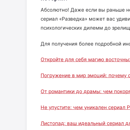
Абсолютно! Даже если вы раньше н
сериал «Разведка» может вас удиви
психологических дилемм до зрелищ
Для получения более подробной ин
Откройте для себя магию восточных
Погружение в мир эмоций: почему 
От романтики до драмы: чем покор
Не упустите: чем уникален сериал
Листопад: ваш идеальный сериал д