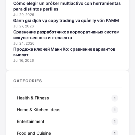
Cómo elegir un bróker multiactivo con herramientas
para distintos perfiles
Jul 29, 2026
Đánh giá dịch vụ copy trading và quản lý vốn PAMM
Jul 27, 2026
Сравнение разработчиков корпоративных систем
искусственного интеллекта
Jul 24, 2026
Продажа ключей Манн Ко: сравнение вариантов
выплат
Jul 16, 2026
CATEGORIES
Health & Fitness
1
Home & Kitchen Ideas
1
Entertainment
1
Food and Cuisine
1