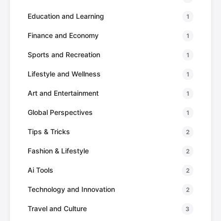
Education and Learning
1
Finance and Economy
1
Sports and Recreation
1
Lifestyle and Wellness
1
Art and Entertainment
1
Global Perspectives
1
Tips & Tricks
2
Fashion & Lifestyle
2
Ai Tools
2
Technology and Innovation
2
Travel and Culture
3