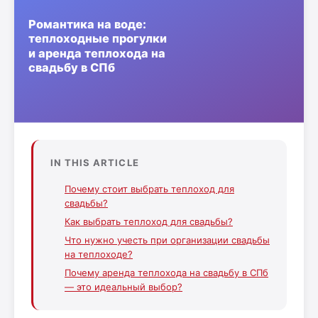
IN THIS ARTICLE
Почему стоит выбрать теплоход для
свадьбы?
Как выбрать теплоход для свадьбы?
Что нужно учесть при организации свадьбы
на теплоходе?
Почему аренда теплохода на свадьбу в СПб
— это идеальный выбор?