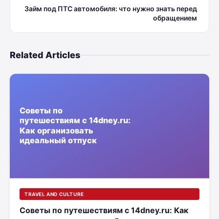
Займ под ПТС автомобиля: что нужно знать перед
обращением
Related Articles
TRAVEL AND CULTURE
Советы по путешествиям с 14dney.ru: Как