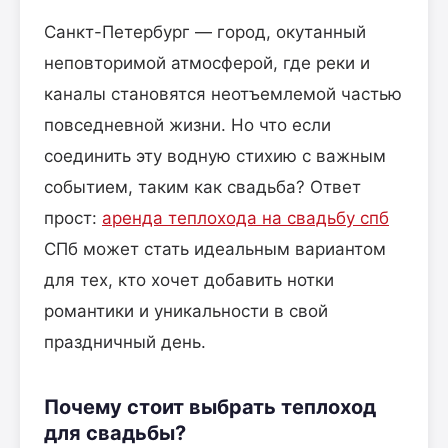
Санкт-Петербург — город, окутанный
неповторимой атмосферой, где реки и
каналы становятся неотъемлемой частью
повседневной жизни. Но что если
соединить эту водную стихию с важным
событием, таким как свадьба? Ответ
прост:
аренда теплохода на свадьбу спб
СПб может стать идеальным вариантом
для тех, кто хочет добавить нотки
романтики и уникальности в свой
праздничный день.
Почему стоит выбрать теплоход
для свадьбы?