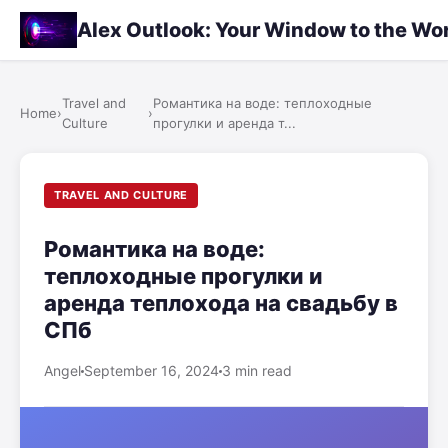
Alex Outlook: Your Window to the Wo
Travel and
Романтика на воде: теплоходные
Home
›
›
Culture
прогулки и аренда т...
TRAVEL AND CULTURE
Романтика на воде:
теплоходные прогулки и
аренда теплохода на свадьбу в
СПб
Angel
September 16, 2024
3 min read