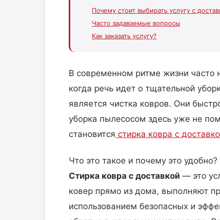
Почему стоит выбирать услугу с достав
Часто задаваемые вопросы
Как заказать услугу?
В современном ритме жизни часто 
когда речь идет о тщательной убор
является чистка ковров. Они быстро
уборка пылесосом здесь уже не по
становится
стирка ковра с доставк
Что это такое и почему это удобно?
Стирка ковра с доставкой
— это ус
ковер прямо из дома, выполняют п
использованием безопасных и эффе