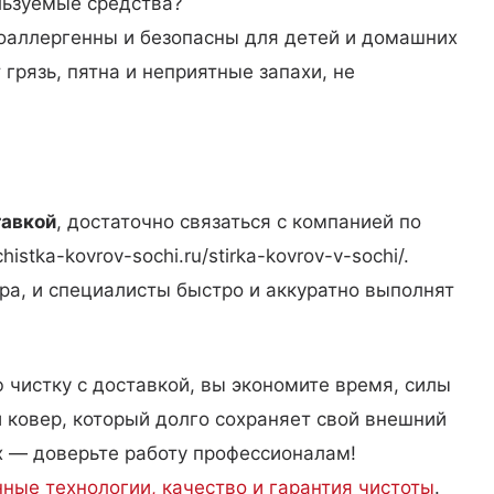
льзуемые средства?
оаллергенны и безопасны для детей и домашних
грязь, пятна и неприятные запахи, не
тавкой
, достаточно связаться с компанией по
istka-kovrov-sochi.ru/stirka-kovrov-v-sochi/.
ра, и специалисты быстро и аккуратно выполнят
 чистку с доставкой, вы экономите время, силы
 ковер, который долго сохраняет свой внешний
ах — доверьте работу профессионалам!
ные технологии, качество и гарантия чистоты
.