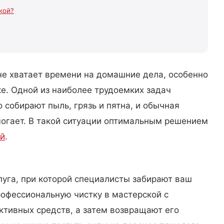
кой?
не хватает времени на домашние дела, особенно
ке. Одной из наиболее трудоемких задач
 собирают пыль, грязь и пятна, и обычная
могает. В такой ситуации оптимальным решением
ой
.
луга, при которой специалисты забирают ваш
рофессиональную чистку в мастерской с
ктивных средств, а затем возвращают его