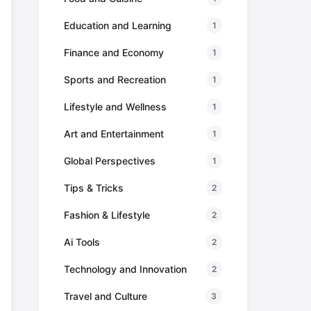
Education and Learning
1
Finance and Economy
1
Sports and Recreation
1
Lifestyle and Wellness
1
Art and Entertainment
1
Global Perspectives
1
Tips & Tricks
2
Fashion & Lifestyle
2
Ai Tools
2
Technology and Innovation
2
Travel and Culture
3