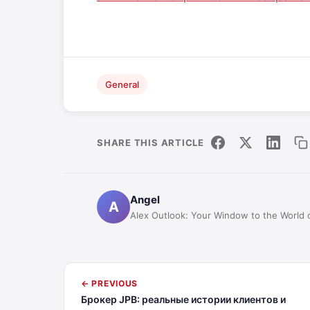
General
SHARE THIS ARTICLE
Angel
A
Alex Outlook: Your Window to the World 
← PREVIOUS
Брокер JPB: реальные истории клиентов и