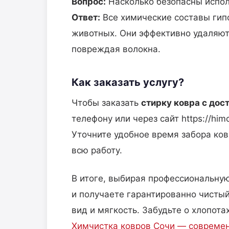
Вопрос:
Насколько безопасны испо
Ответ:
Все химические составы гип
животных. Они эффективно удаляют 
повреждая волокна.
Как заказать услугу?
Чтобы заказать
стирку ковра с дос
телефону или через сайт https://himch
Уточните удобное время забора ков
всю работу.
В итоге, выбирая профессиональную
и получаете гарантированно чистый
вид и мягкость. Забудьте о хлопот
Химчистка ковров Сочи — современ