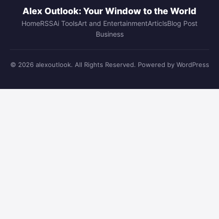
Alex Outlook: Your Window to the World
Home
RSS
Ai Tools
Art and Entertainment
Articls
Blog Post
Business
© 2026 alexoutlook. All Rights Reserved. Powered by WordPress