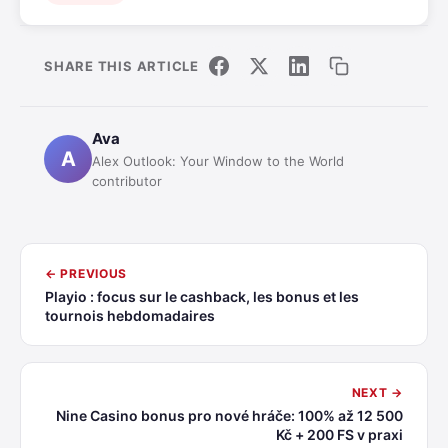
SHARE THIS ARTICLE
Ava
A
Alex Outlook: Your Window to the World
contributor
← PREVIOUS
Playio : focus sur le cashback, les bonus et les
tournois hebdomadaires
NEXT →
Nine Casino bonus pro nové hráče: 100% až 12 500
Kč + 200 FS v praxi