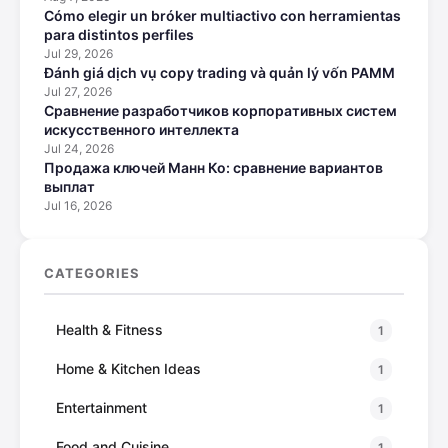
Cómo elegir un bróker multiactivo con herramientas
para distintos perfiles
Jul 29, 2026
Đánh giá dịch vụ copy trading và quản lý vốn PAMM
Jul 27, 2026
Сравнение разработчиков корпоративных систем
искусственного интеллекта
Jul 24, 2026
Продажа ключей Манн Ко: сравнение вариантов
выплат
Jul 16, 2026
CATEGORIES
Health & Fitness
1
Home & Kitchen Ideas
1
Entertainment
1
Food and Cuisine
1