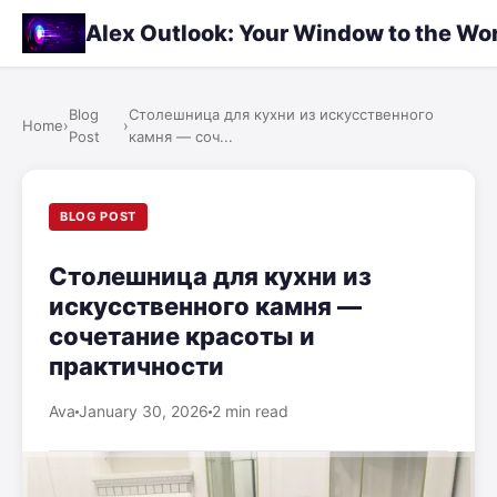
Alex Outlook: Your Window to the Wo
Blog
Столешница для кухни из искусственного
Home
›
›
Post
камня — соч...
BLOG POST
Столешница для кухни из
искусственного камня —
сочетание красоты и
практичности
Ava
January 30, 2026
2 min read