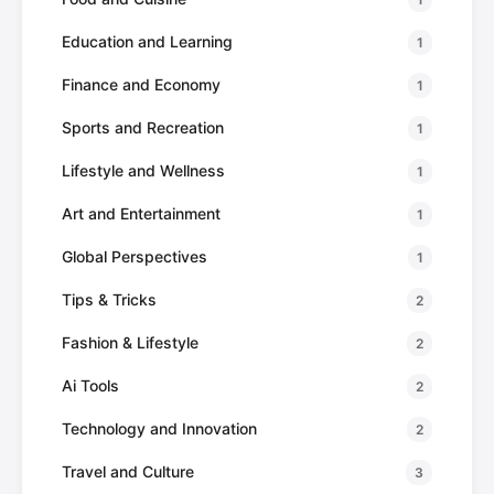
Education and Learning
1
Finance and Economy
1
Sports and Recreation
1
Lifestyle and Wellness
1
Art and Entertainment
1
Global Perspectives
1
Tips & Tricks
2
Fashion & Lifestyle
2
Ai Tools
2
Technology and Innovation
2
Travel and Culture
3