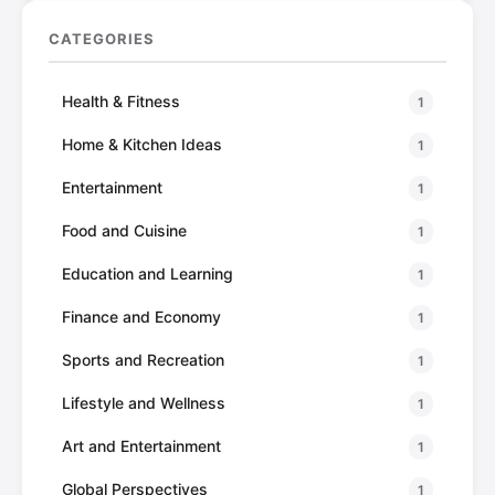
CATEGORIES
Health & Fitness
1
Home & Kitchen Ideas
1
Entertainment
1
Food and Cuisine
1
Education and Learning
1
Finance and Economy
1
Sports and Recreation
1
Lifestyle and Wellness
1
Art and Entertainment
1
Global Perspectives
1