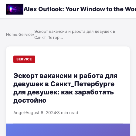
Alex Outlook: Your Window to the Wo
Эскорт вакансии и работа для девушек в
Home
›
Service
›
Санкт_Петер...
SERVICE
Эскорт вакансии и работа для
девушек в Санкт_Петербурге
для девушек: как заработать
достойно
Angel
August 6, 2024
3 min read