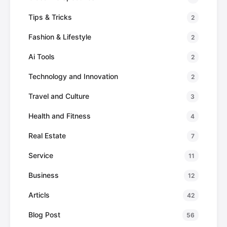
Tips & Tricks
2
Fashion & Lifestyle
2
Ai Tools
2
Technology and Innovation
2
Travel and Culture
3
Health and Fitness
4
Real Estate
7
Service
11
Business
12
Articls
42
Blog Post
56