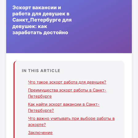
IN THIS ARTICLE
Что такое эскорт работа для девушек?
Преимущества эскорт работы в Санкт-
Петербурге
Как найти эскорт вакансии в Санкт-
Петербурге?
Что важно учитывать при выборе работы в
эскорте?
Заключение