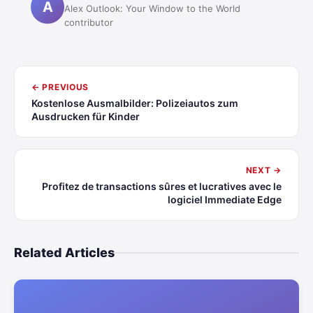
A
Alex Outlook: Your Window to the World
contributor
← PREVIOUS
Kostenlose Ausmalbilder: Polizeiautos zum
Ausdrucken für Kinder
NEXT →
Profitez de transactions sûres et lucratives avec le
logiciel Immediate Edge
Related Articles