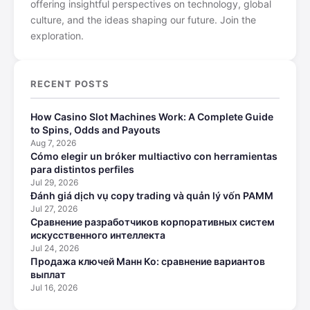
offering insightful perspectives on technology, global
culture, and the ideas shaping our future. Join the
exploration.
RECENT POSTS
How Casino Slot Machines Work: A Complete Guide
to Spins, Odds and Payouts
Aug 7, 2026
Cómo elegir un bróker multiactivo con herramientas
para distintos perfiles
Jul 29, 2026
Đánh giá dịch vụ copy trading và quản lý vốn PAMM
Jul 27, 2026
Сравнение разработчиков корпоративных систем
искусственного интеллекта
Jul 24, 2026
Продажа ключей Манн Ко: сравнение вариантов
выплат
Jul 16, 2026