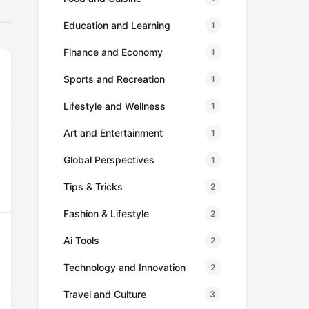
Education and Learning
1
Finance and Economy
1
Sports and Recreation
1
Lifestyle and Wellness
1
Art and Entertainment
1
Global Perspectives
1
Tips & Tricks
2
Fashion & Lifestyle
2
Ai Tools
2
Technology and Innovation
2
Travel and Culture
3