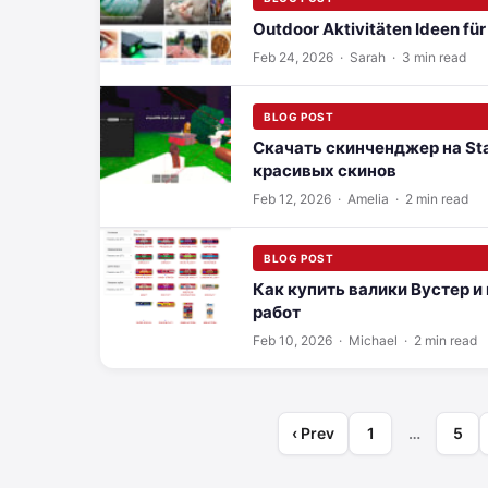
Outdoor Aktivitäten Ideen fü
Feb 24, 2026
· Sarah · 3 min read
BLOG POST
Скачать скинченджер на Sta
красивых скинов
Feb 12, 2026
· Amelia · 2 min read
BLOG POST
Как купить валики Вустер и
работ
Feb 10, 2026
· Michael · 2 min read
‹ Prev
1
…
5