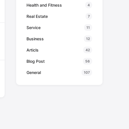
Health and Fitness
4
Real Estate
7
Service
11
Business
12
Articls
42
Blog Post
56
General
107