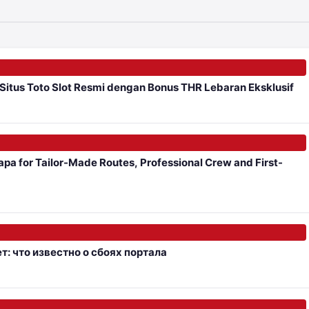
Situs Toto Slot Resmi dengan Bonus THR Lebaran Eksklusif
Napa for Tailor-Made Routes, Professional Crew and First-
: что известно о сбоях портала