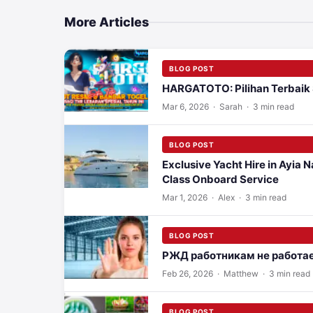
More Articles
BLOG POST
HARGATOTO: Pilihan Terbaik 
Mar 6, 2026
· Sarah · 3 min read
BLOG POST
Exclusive Yacht Hire in Ayia 
Class Onboard Service
Mar 1, 2026
· Alex · 3 min read
BLOG POST
РЖД работникам не работает
Feb 26, 2026
· Matthew · 3 min read
BLOG POST