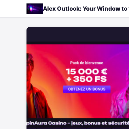
Alex Outlook: Your Window to