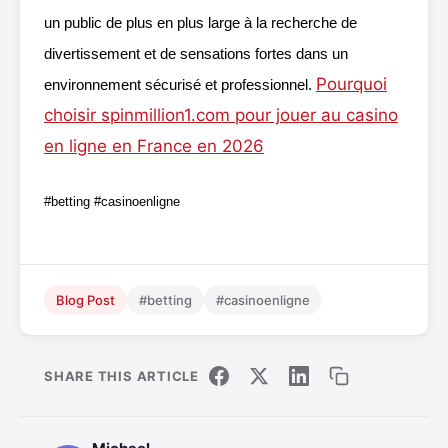
un public de plus en plus large à la recherche de
divertissement et de sensations fortes dans un
Pourquoi
environnement sécurisé et professionnel.
choisir spinmillion1.com pour jouer au casino
en ligne en France en 2026
#betting #casinoenligne
Blog Post
#betting
#casinoenligne
SHARE THIS ARTICLE