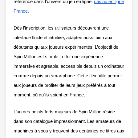
référence dans l’univers du jeu en ligne.
casino en ligne
France.
Dès l’inscription, les utilisateurs découvrent une
interface fluide et intuitive, adaptée aussi bien aux
débutants qu’aux joueurs expérimentés. L’objectif de
Spin Million est simple : offrir une expérience
immersive et agréable, accessible depuis un ordinateur
comme depuis un smartphone. Cette flexibilité permet
aux joueurs de profiter de leurs jeux préférés à tout
moment, où qu’ils soient en France.
L’un des points forts majeurs de Spin Million réside
dans son catalogue impressionnant. Les amateurs de
machines à sous y trouvent des centaines de titres aux