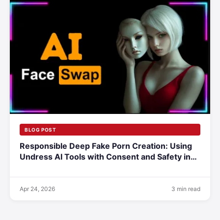
BLOG POST
Responsible Deep Fake Porn Creation: Using
Undress AI Tools with Consent and Safety in
Mind
Apr 24, 2026
3 min read