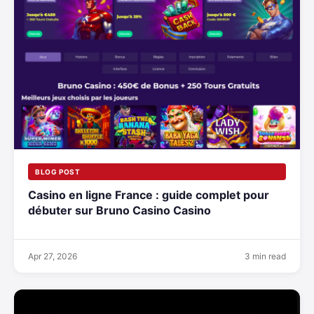
BLOG POST
Casino en ligne France : guide complet pour
débuter sur Bruno Casino Casino
Apr 27, 2026
3 min read