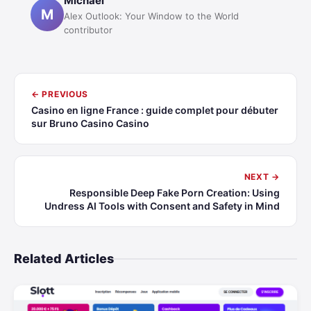
Michael
M
Alex Outlook: Your Window to the World
contributor
← PREVIOUS
Casino en ligne France : guide complet pour débuter
sur Bruno Casino Casino
NEXT →
Responsible Deep Fake Porn Creation: Using
Undress AI Tools with Consent and Safety in Mind
Related Articles