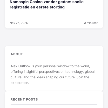
Nomaspin Casino zonder gedoe: snelle
registratie en eerste storting
Nov 26, 2025
3 min read
ABOUT
Alex Outlook is your personal window to the world,
offering insightful perspectives on technology, global
culture, and the ideas shaping our future. Join the
exploration.
RECENT POSTS