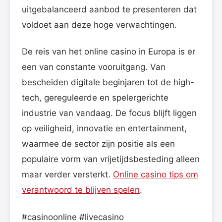
uitgebalanceerd aanbod te presenteren dat
voldoet aan deze hoge verwachtingen.
De reis van het online casino in Europa is er
een van constante vooruitgang. Van
bescheiden digitale beginjaren tot de high-
tech, gereguleerde en spelergerichte
industrie van vandaag. De focus blijft liggen
op veiligheid, innovatie en entertainment,
waarmee de sector zijn positie als een
populaire vorm van vrijetijdsbesteding alleen
maar verder versterkt.
Online casino tips om
verantwoord te blijven spelen
.
#casinoonline #livecasino