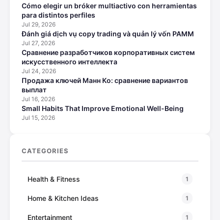
Cómo elegir un bróker multiactivo con herramientas
para distintos perfiles
Jul 29, 2026
Đánh giá dịch vụ copy trading và quản lý vốn PAMM
Jul 27, 2026
Сравнение разработчиков корпоративных систем
искусственного интеллекта
Jul 24, 2026
Продажа ключей Манн Ко: сравнение вариантов
выплат
Jul 16, 2026
Small Habits That Improve Emotional Well-Being
Jul 15, 2026
CATEGORIES
Health & Fitness
1
Home & Kitchen Ideas
1
Entertainment
1