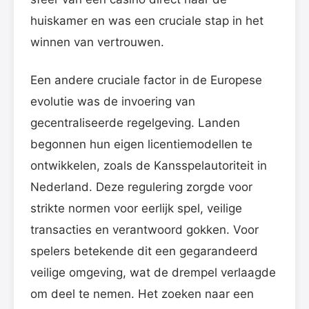
huiskamer en was een cruciale stap in het
winnen van vertrouwen.
Een andere cruciale factor in de Europese
evolutie was de invoering van
gecentraliseerde regelgeving. Landen
begonnen hun eigen licentiemodellen te
ontwikkelen, zoals de Kansspelautoriteit in
Nederland. Deze regulering zorgde voor
strikte normen voor eerlijk spel, veilige
transacties en verantwoord gokken. Voor
spelers betekende dit een gegarandeerd
veilige omgeving, wat de drempel verlaagde
om deel te nemen. Het zoeken naar een