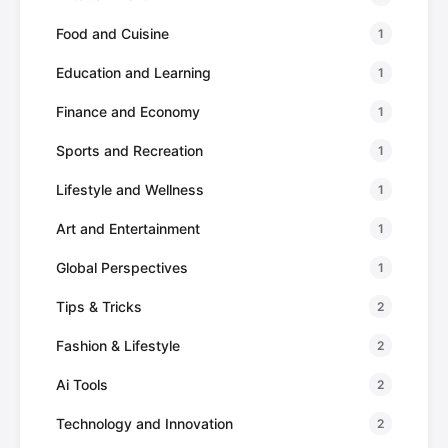
Food and Cuisine
1
Education and Learning
1
Finance and Economy
1
Sports and Recreation
1
Lifestyle and Wellness
1
Art and Entertainment
1
Global Perspectives
1
Tips & Tricks
2
Fashion & Lifestyle
2
Ai Tools
2
Technology and Innovation
2