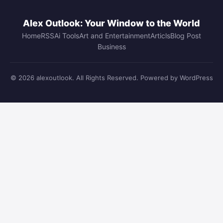
Alex Outlook: Your Window to the World
Home
RSS
Ai Tools
Art and Entertainment
Articls
Blog Post
Business
© 2026 alexoutlook. All Rights Reserved. Powered by WordPress