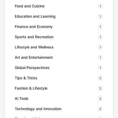
Food and Cuisine
1
Education and Learning
1
Finance and Economy
1
Sports and Recreation
1
Lifestyle and Wellness
1
Art and Entertainment
1
Global Perspectives
1
Tips & Tricks
2
Fashion & Lifestyle
2
Ai Tools
2
Technology and Innovation
2