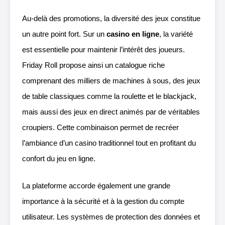
Au-delà des promotions, la diversité des jeux constitue
un autre point fort. Sur un
casino en ligne
, la variété
est essentielle pour maintenir l’intérêt des joueurs.
Friday Roll propose ainsi un catalogue riche
comprenant des milliers de machines à sous, des jeux
de table classiques comme la roulette et le blackjack,
mais aussi des jeux en direct animés par de véritables
croupiers. Cette combinaison permet de recréer
l’ambiance d’un casino traditionnel tout en profitant du
confort du jeu en ligne.
La plateforme accorde également une grande
importance à la sécurité et à la gestion du compte
utilisateur. Les systèmes de protection des données et