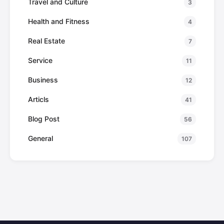
Travel and Culture
3
Health and Fitness
4
Real Estate
7
Service
11
Business
12
Articls
41
Blog Post
56
General
107