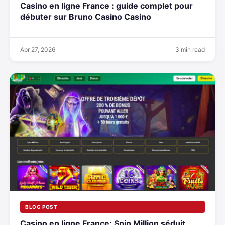
Casino en ligne France : guide complet pour
débuter sur Bruno Casino Casino
Apr 27, 2026
3 min read
BLOG POST
Casino en ligne France: Spin Million séduit