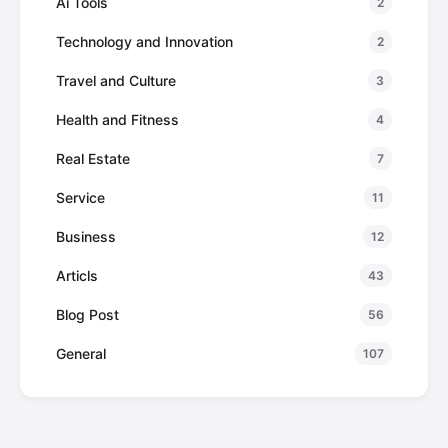
Ai Tools
2
Technology and Innovation
2
Travel and Culture
3
Health and Fitness
4
Real Estate
7
Service
11
Business
12
Articls
43
Blog Post
56
General
107