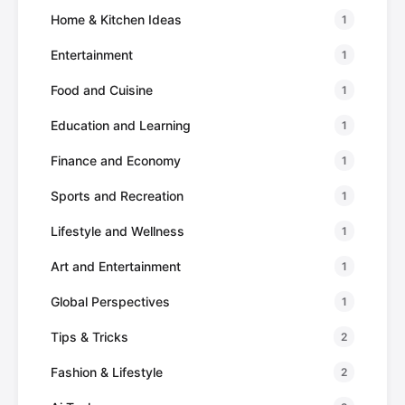
Home & Kitchen Ideas
1
Entertainment
1
Food and Cuisine
1
Education and Learning
1
Finance and Economy
1
Sports and Recreation
1
Lifestyle and Wellness
1
Art and Entertainment
1
Global Perspectives
1
Tips & Tricks
2
Fashion & Lifestyle
2