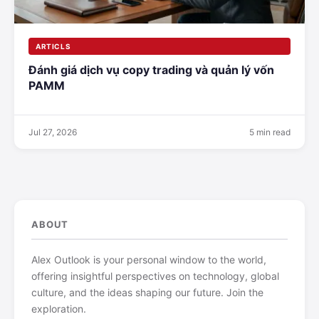
ARTICLS
Đánh giá dịch vụ copy trading và quản lý vốn
PAMM
Jul 27, 2026
5 min read
ABOUT
Alex Outlook is your personal window to the world,
offering insightful perspectives on technology, global
culture, and the ideas shaping our future. Join the
exploration.