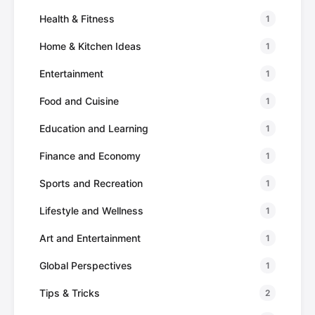
Health & Fitness
1
Home & Kitchen Ideas
1
Entertainment
1
Food and Cuisine
1
Education and Learning
1
Finance and Economy
1
Sports and Recreation
1
Lifestyle and Wellness
1
Art and Entertainment
1
Global Perspectives
1
Tips & Tricks
2