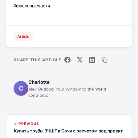
#фасонныечасти
Articls
SHARE THIS ARTICLE
Charlotte
C
Alex Outlook: Your Window to the World
contributor
← PREVIOUS
Купить трубы ВЧШГ в Сочи с расчетом под проект