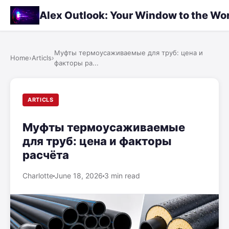
Alex Outlook: Your Window to the Wo
Муфты термоусаживаемые для труб: цена и
Home
›
Articls
›
факторы ра...
ARTICLS
Муфты термоусаживаемые
для труб: цена и факторы
расчёта
Charlotte
June 18, 2026
3 min read