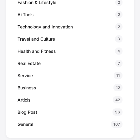
Fashion & Lifestyle
2
Ai Tools
2
Technology and Innovation
2
Travel and Culture
3
Health and Fitness
4
Real Estate
7
Service
11
Business
12
Articls
42
Blog Post
56
General
107