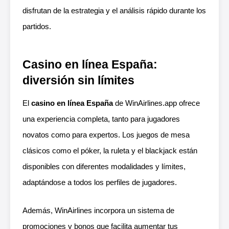
disfrutan de la estrategia y el análisis rápido durante los
partidos.
Casino en línea España:
diversión sin límites
El
casino en línea España
de WinAirlines.app ofrece
una experiencia completa, tanto para jugadores
novatos como para expertos. Los juegos de mesa
clásicos como el póker, la ruleta y el blackjack están
disponibles con diferentes modalidades y límites,
adaptándose a todos los perfiles de jugadores.
Además, WinAirlines incorpora un sistema de
promociones y bonos que facilita aumentar tus