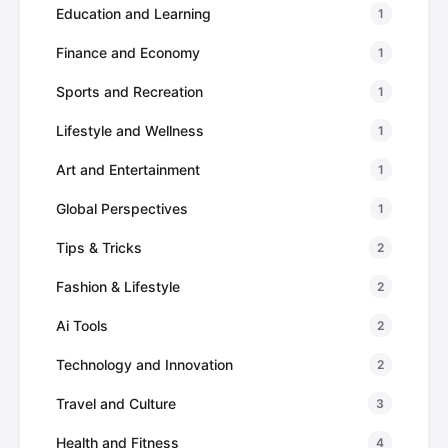
Education and Learning
1
Finance and Economy
1
Sports and Recreation
1
Lifestyle and Wellness
1
Art and Entertainment
1
Global Perspectives
1
Tips & Tricks
2
Fashion & Lifestyle
2
Ai Tools
2
Technology and Innovation
2
Travel and Culture
3
Health and Fitness
4