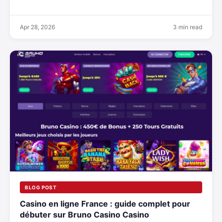
Apr 28, 2026
3 min read
BLOG POST
Casino en ligne France : guide complet pour
débuter sur Bruno Casino Casino