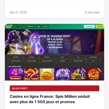
Apr 27, 2026
3 min read
BLOG POST
Casino en ligne France: Spin Million séduit
avec plus de 1 500 jeux et promos