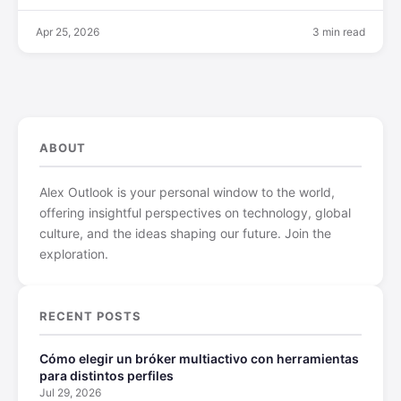
Apr 25, 2026
3 min read
ABOUT
Alex Outlook is your personal window to the world,
offering insightful perspectives on technology, global
culture, and the ideas shaping our future. Join the
exploration.
RECENT POSTS
Cómo elegir un bróker multiactivo con herramientas
para distintos perfiles
Jul 29, 2026