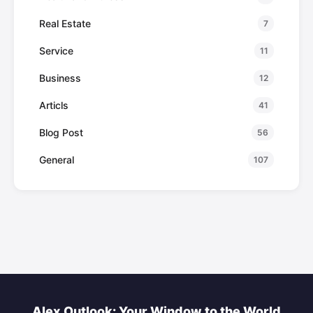
Real Estate
7
Service
11
Business
12
Articls
41
Blog Post
56
General
107
Alex Outlook: Your Window to the World