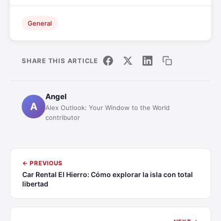
General
SHARE THIS ARTICLE
Angel
A
Alex Outlook: Your Window to the World
contributor
← PREVIOUS
Car Rental El Hierro: Cómo explorar la isla con total
libertad