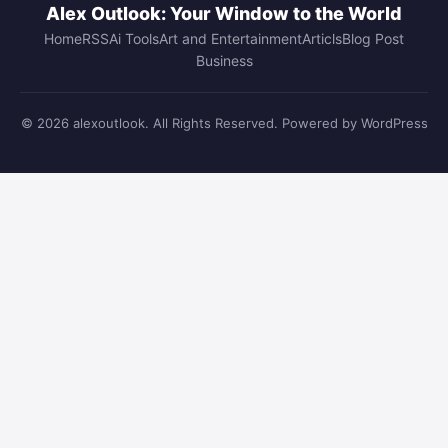
Alex Outlook: Your Window to the World
Home
RSS
Ai Tools
Art and Entertainment
Articls
Blog Post
Business
© 2026 alexoutlook. All Rights Reserved. Powered by WordPress