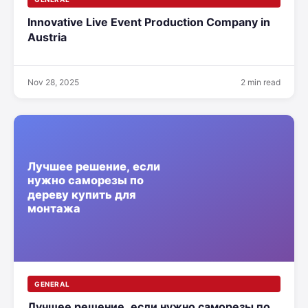
Innovative Live Event Production Company in
Austria
Nov 28, 2025
2 min read
GENERAL
Лучшее решение, если нужно саморезы по