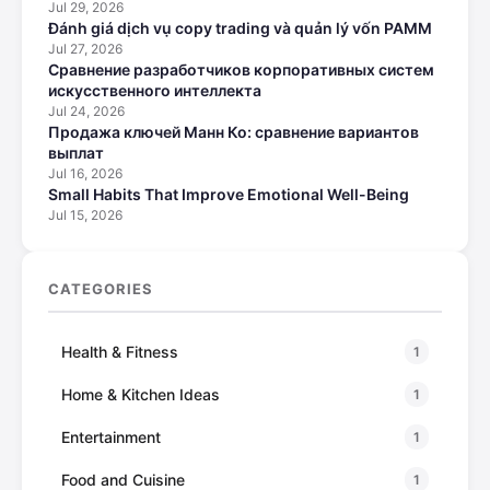
Jul 29, 2026
Đánh giá dịch vụ copy trading và quản lý vốn PAMM
Jul 27, 2026
Сравнение разработчиков корпоративных систем
искусственного интеллекта
Jul 24, 2026
Продажа ключей Манн Ко: сравнение вариантов
выплат
Jul 16, 2026
Small Habits That Improve Emotional Well-Being
Jul 15, 2026
CATEGORIES
Health & Fitness
1
Home & Kitchen Ideas
1
Entertainment
1
Food and Cuisine
1