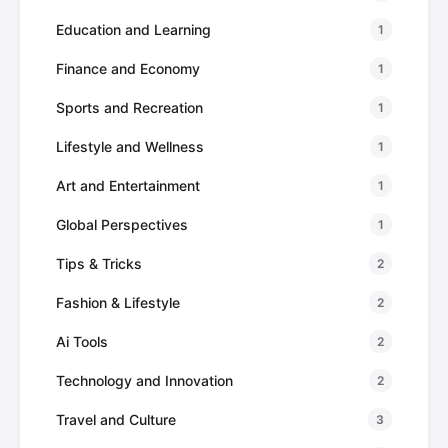
Education and Learning
1
Finance and Economy
1
Sports and Recreation
1
Lifestyle and Wellness
1
Art and Entertainment
1
Global Perspectives
1
Tips & Tricks
2
Fashion & Lifestyle
2
Ai Tools
2
Technology and Innovation
2
Travel and Culture
3