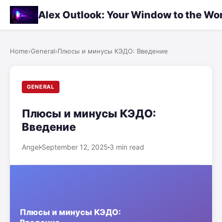
Alex Outlook: Your Window to the Wo
Home
›
General
›
Плюсы и минусы КЭДО: Введение
GENERAL
Плюсы и минусы КЭДО:
Введение
Angel
September 12, 2025
3 min read