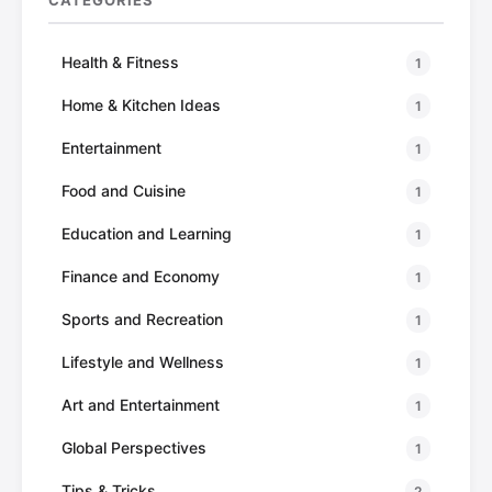
Health & Fitness
1
Home & Kitchen Ideas
1
Entertainment
1
Food and Cuisine
1
Education and Learning
1
Finance and Economy
1
Sports and Recreation
1
Lifestyle and Wellness
1
Art and Entertainment
1
Global Perspectives
1
Tips & Tricks
2