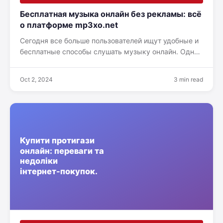
Бесплатная музыка онлайн без рекламы: всё
о платформе mp3xo.net
Сегодня все больше пользователей ищут удобные и
бесплатные способы слушать музыку онлайн. Одной
из таких платформ является MP3XO.net — ресурс,
где можно…
Oct 2, 2024
3 min read