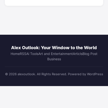
Alex Outlook: Your Window to the World
Home
RSS
Ai Tools
Art and Entertainment
Articls
Blog Post
Business
© 2026 alexoutlook. All Rights Reserved. Powered by WordPress