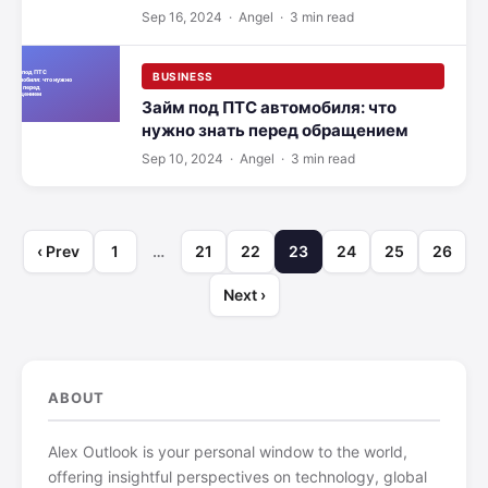
свадьбу в СПб
Sep 16, 2024
· Angel · 3 min read
BUSINESS
Займ под ПТС автомобиля: что
нужно знать перед обращением
Sep 10, 2024
· Angel · 3 min read
‹ Prev
1
…
21
22
23
24
25
26
Next ›
ABOUT
Alex Outlook is your personal window to the world,
offering insightful perspectives on technology, global