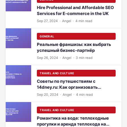
Hire Professional and Affordable SEO
Services for E-commerce in the UK
Sep 27, 2024
· Angel · 4 min read
GENERAL
Реальные франшизы: как выбрать
успешный бизнес-партнёр
Sep 26, 2024
· Angel · 3 min read
TRAVEL AND CULTURE
Советы по путешествиям с
14dney.ru: Как организовать
идеальный отпуск
Sep 20, 2024
· Angel · 4 min read
TRAVEL AND CULTURE
Романтика на воде: теплоходные
прогулки и аренда теплохода на