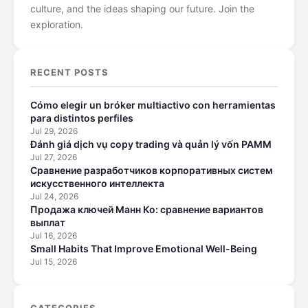
culture, and the ideas shaping our future. Join the
exploration.
RECENT POSTS
Cómo elegir un bróker multiactivo con herramientas
para distintos perfiles
Jul 29, 2026
Đánh giá dịch vụ copy trading và quản lý vốn PAMM
Jul 27, 2026
Сравнение разработчиков корпоративных систем
искусственного интеллекта
Jul 24, 2026
Продажа ключей Манн Ко: сравнение вариантов
выплат
Jul 16, 2026
Small Habits That Improve Emotional Well-Being
Jul 15, 2026
CATEGORIES