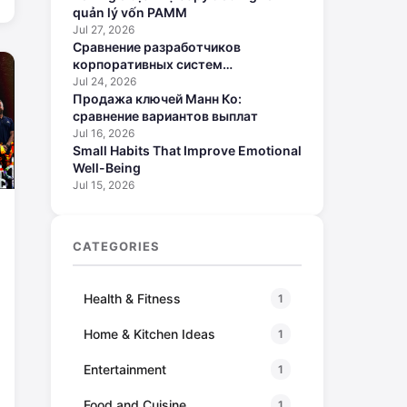
quản lý vốn PAMM
Jul 27, 2026
Сравнение разработчиков
корпоративных систем
искусственного интеллекта
Jul 24, 2026
Продажа ключей Манн Ко:
сравнение вариантов выплат
Jul 16, 2026
Small Habits That Improve Emotional
Well-Being
Jul 15, 2026
CATEGORIES
Health & Fitness
1
Home & Kitchen Ideas
1
Entertainment
1
Food and Cuisine
1