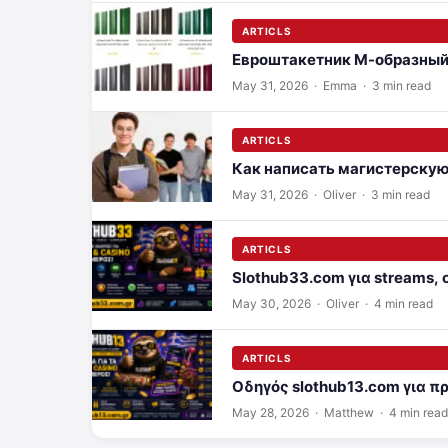
ARTICLS
Евроштакетник М-образный 
May 31, 2026
· Emma · 3 min read
ARTICLS
Как написать магистерску
May 31, 2026
· Oliver · 3 min read
ARTICLS
Slothub33.com για streams,
May 30, 2026
· Oliver · 4 min read
ARTICLS
Οδηγός slothub13.com για 
May 28, 2026
· Matthew · 4 min read