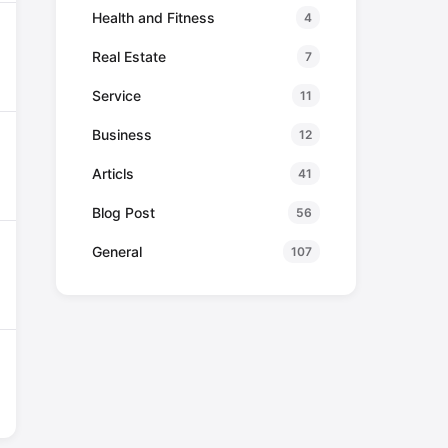
Health and Fitness
4
Real Estate
7
Service
11
Business
12
Articls
41
Blog Post
56
General
107