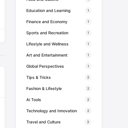
Education and Learning
1
Finance and Economy
1
Sports and Recreation
1
Lifestyle and Wellness
1
Art and Entertainment
1
Global Perspectives
1
Tips & Tricks
2
Fashion & Lifestyle
2
Ai Tools
2
Technology and Innovation
2
Travel and Culture
3