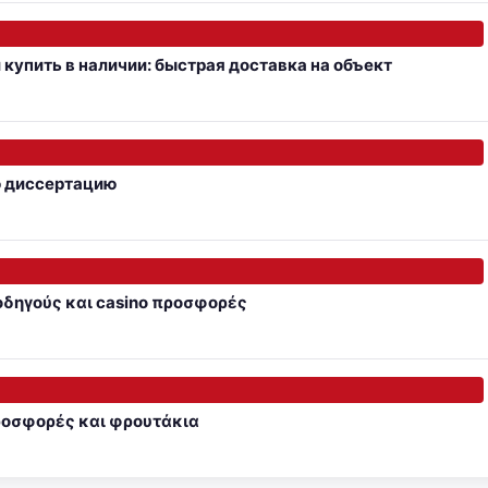
купить в наличии: быстрая доставка на объект
ю диссертацию
 οδηγούς και casino προσφορές
προσφορές και φρουτάκια