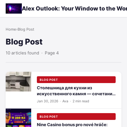
Alex Outlook: Your Window to the Wo
Home
›
Blog Post
Blog Post
10 articles found · Page 4
BLOG POST
Столешница для кухни из
искусственного камня — сочетание
красоты и практичности
Jan 30, 2026
· Ava · 2 min read
BLOG POST
Nine Casino bonus pro nové hráče: