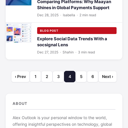
Comparing Platforms: Why Maayan
Shines in Global Payments Support
Dec 28, 2025
· Isabella · 2 min read
BLOG POST
Explore Social Data Trends With a
socsignal Lens
Dec 27, 2025
· Shahin · 3 min read
‹ Prev
1
2
3
4
5
6
Next ›
ABOUT
Alex Outlook is your personal window to the world,
offering insightful perspectives on technology, global