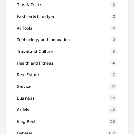
Tips & Tricks
2
Fashion & Lifestyle
2
Ai Tools
2
Technology and Innovation
2
Travel and Culture
3
Health and Fitness
4
Real Estate
7
Service
11
Business
12
Articls
42
Blog Post
56
General
107